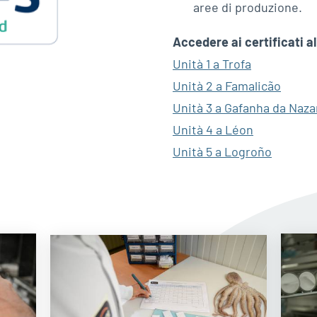
aree di produzione.
Accedere ai certificati a
Unità 1 a Trofa
Unità 2 a Famalicão
Unità 3 a Gafanha da Naza
Unità 4 a Léon
Unità 5 a Logroño