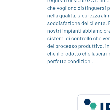
requisiti di sicurezza alim
che vogliono distinguersi p
nella qualità, sicurezza ali
soddisfazione del cliente. 
nostri impianti abbiamo cr
sistemi di controllo che ver
del processo produttivo, i
che il prodotto che lascia i 
perfette condizioni.