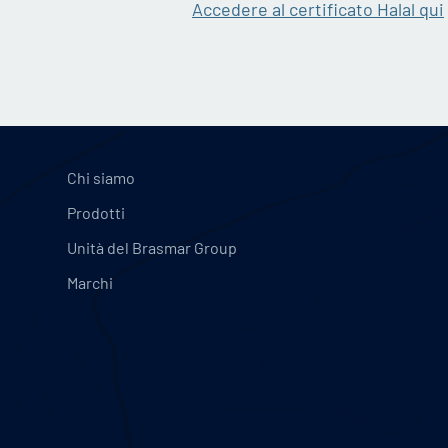
Accedere al certificato Halal qui
Chi siamo
Prodotti
Unità del Brasmar Group
Marchi