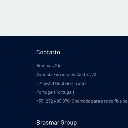
Contatto
Brasmar, SA
Avenida Ferreira de Castro, 73
4745-251
Guidões (Trofa)
Portugal
(
Portugal
)
+351 252 490 070 (Chamada para a rede fixa na
Brasmar Group