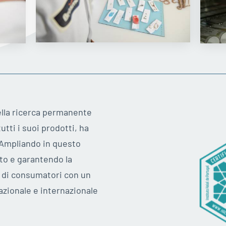
ella ricerca permanente
tutti i suoi prodotti, ha
. Ampliando in questo
to e garantendo la
o di consumatori con un
zionale e internazionale