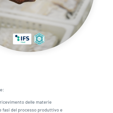
e:
l ricevimento delle materie
e fasi del processo produttivo e