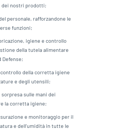
le dei nostri prodotti;
el personale, rafforzandone le
verse funzioni;
ricazione, igiene e controllo
estione della tutela alimentare
d Defense;
 controllo della corretta igiene
zature e degli utensili;
a sorpresa sulle mani dei
e la corretta igiene;
surazione e monitoraggio per il
tura e dell’umidità in tutte le