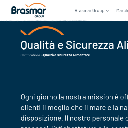
Brasmar Group
March
Qualità e Sicurezza A
Certifications
>
Qualità e Sicurezza Alimentare
Ogni giorno la nostra mission è off
clienti il meglio che il mare e la n
disposizione. Il nostro personale co