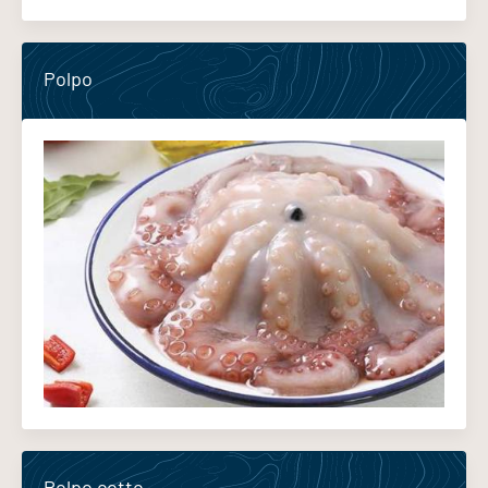
Polpo
Polpo cotto