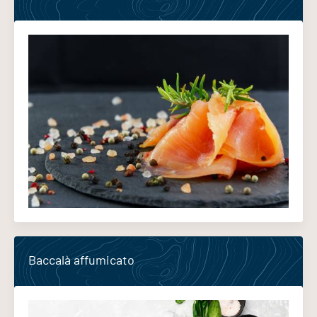
Baccalà affumicato