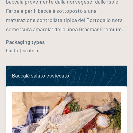
baccalà proveniente dalla norvegese, dalle Isole
Faroe e per il baccalà sottoposto a una
maturazione controllata tipica del Portogallo nota
come “cura amarela” della linea Brasmar Premium.
Packaging types
busta
scatola
Baccalà salato essiccato