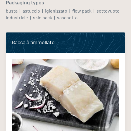
Packaging types
busta
astuccio
igienizzato
flow pack
sottovuoto
industriale
skin pack
vaschetta
Baccalà ammollato