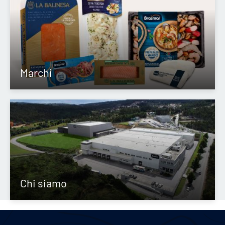
Marchi
Chi siamo