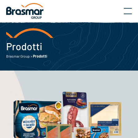
Menu
Prodotti
Brasmar Group
>
Prodotti