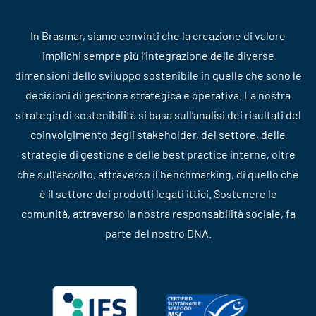
In Brasmar, siamo convinti che la creazione di valore
implichi sempre più l’integrazione delle diverse
dimensioni dello sviluppo sostenibile in quelle che sono le
decisioni di gestione strategica e operativa. La nostra
strategia di sostenibilità si basa sull’analisi dei risultati del
coinvolgimento degli stakeholder, del settore, delle
strategie di gestione e delle best practice interne, oltre
che sull’ascolto, attraverso il benchmarking, di quello che
è il settore dei prodotti legati ittici. Sostenere le
comunità, attraverso la nostra responsabilità sociale, fa
parte del nostro DNA.