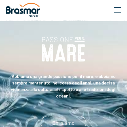
Menu
Abbiamo una grande passione per il mare, e abbiamo
sempre mantenuto, nel corso degli anni, una decisa
vicinanza alla cultura, al rispetto e alle tradizioni degli
oceani.
Chi siamo