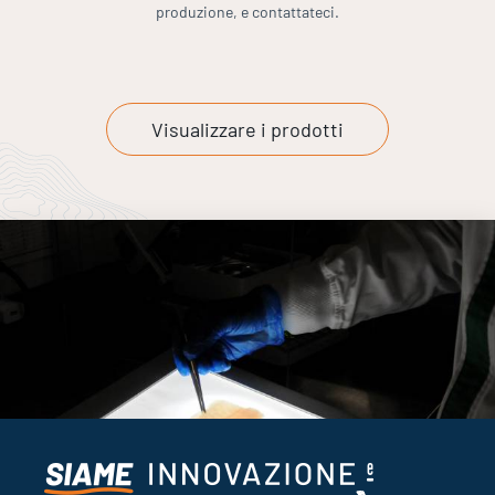
produzione, e contattateci.
Visualizzare i prodotti