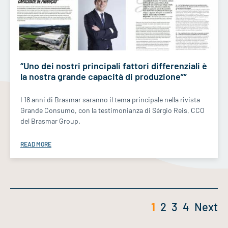
“Uno dei nostri principali fattori differenziali è
la nostra grande capacità di produzione””
I 18 anni di Brasmar saranno il tema principale nella rivista
Grande Consumo, con la testimonianza di Sérgio Reis, CCO
del Brasmar Group.
READ MORE
1
2
3
4
Next
Posts