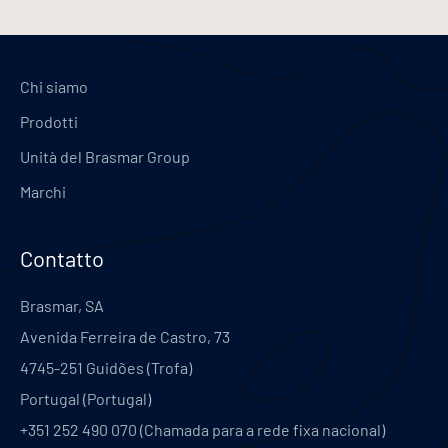
navigation
Chi siamo
Prodotti
Unità del Brasmar Group
Marchi
Contatto
Brasmar, SA
Avenida Ferreira de Castro, 73
4745-251
Guidões (Trofa)
Portugal
(
Portugal
)
+351 252 490 070 (Chamada para a rede fixa nacional)