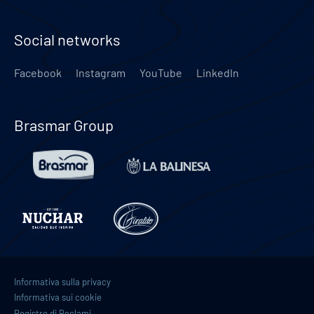
Social networks
Facebook
Instagram
YouTube
LinkedIn
Brasmar Group
Informativa sulla privacy
Informativa sui cookie
Registro di Reclami