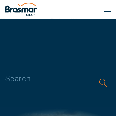
Menu
Search