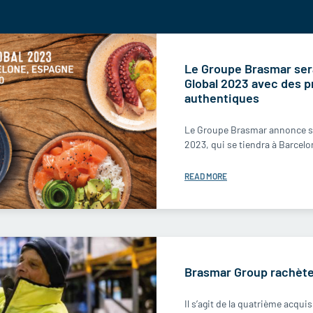
Le Groupe Brasmar ser
Global 2023 avec des p
authentiques
Le Groupe Brasmar annonce sa
2023, qui se tiendra à Barcelon
READ MORE
Brasmar Group rachète
Il s’agit de la quatrième acqu