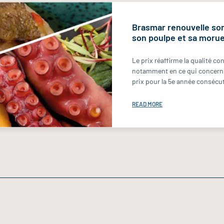
Brasmar renouvelle son
son poulpe et sa moru
Le prix réaffirme la qualité co
notamment en ce qui concerne 
prix pour la 5e année consécut
READ MORE