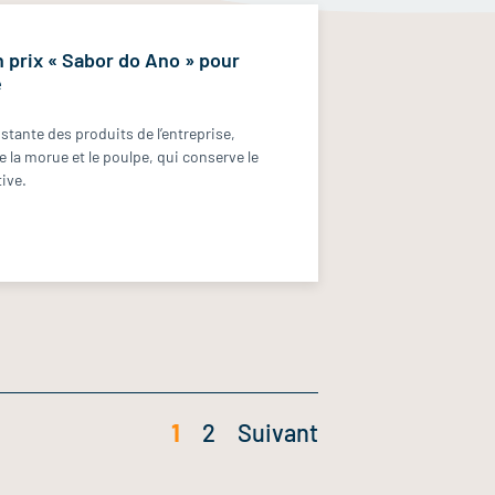
 prix « Sabor do Ano » pour
e
nstante des produits de l’entreprise,
la morue et le poulpe, qui conserve le
ive.
1
2
Suivant