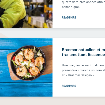
quatre dernières années afin 
britannique.
READ MORE
Brasmar actualise et 
transmettant l’essence
Brasmar, leader national dans 
présente au marché un nouvel
et « Brasmar Seleção ».
READ MORE