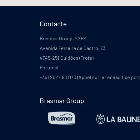
Contacte
Brasmar Group, SGPS
Avenida Ferreira de Castro, 73
4745-251
Guidões (Trofa)
Portugal
+351 252 490 070 (Appel sur le réseau fixe por
Brasmar Group