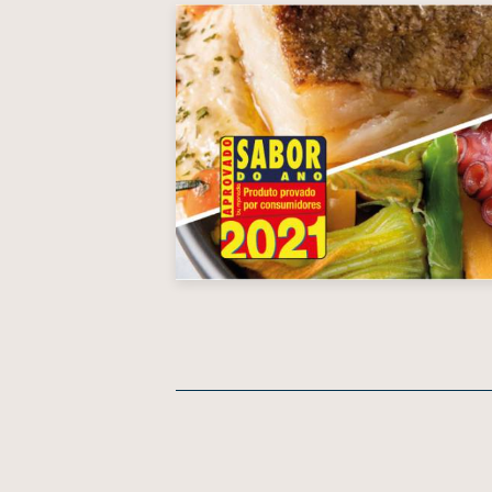
Navigation
des