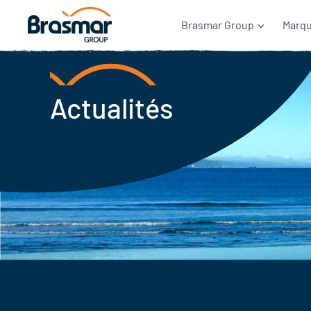
Brasmar Group
Marq
Actualités