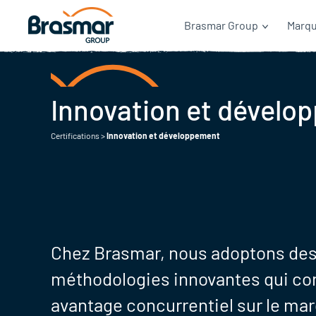
Brasmar Group
Marq
Innovation et dévelo
Certifications
>
Innovation et développement
Chez Brasmar, nous adoptons des
méthodologies innovantes qui co
avantage concurrentiel sur le ma