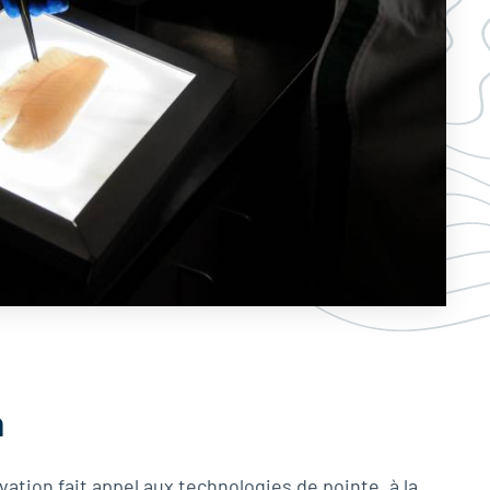
n
ation fait appel aux technologies de pointe, à la