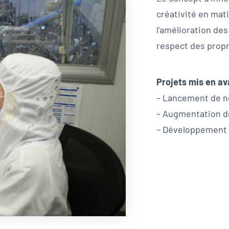
créativité en mat
l’amélioration de
respect des propr
Projets mis en av
– Lancement de n
– Augmentation de 
– Développement 