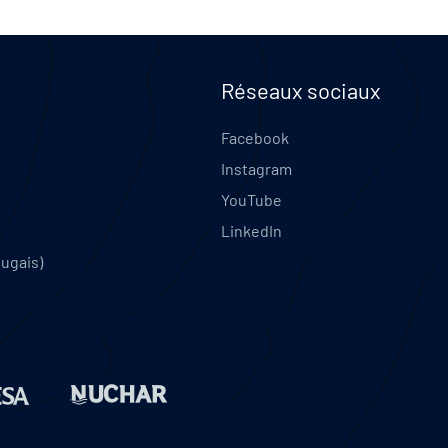
Réseaux sociaux
Facebook
Instagram
YouTube
LinkedIn
tugais)