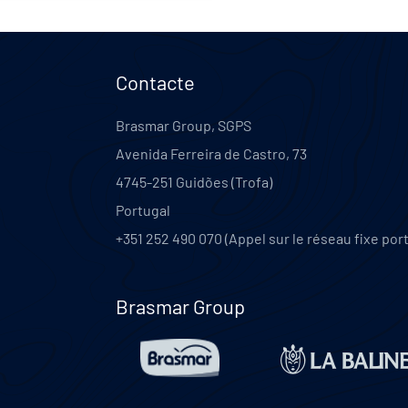
Contacte
Brasmar Group, SGPS
Avenida Ferreira de Castro, 73
4745-251
Guidões (Trofa)
Portugal
+351 252 490 070 (Appel sur le réseau fixe por
Brasmar Group