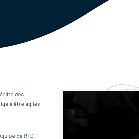
éalité des
ige à être agiles
équipe de R+D+i