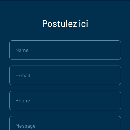
Postulez ici
Name
E-
mail
Phone
Message