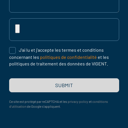
Curriculum
vitae
J'ai lu et j'accepte les termes et conditions
concernant les
politiques de confidentialité
et les
politiques de traitement des données de VIGENT.
SUBMIT
Ce site est protégé par reCAPTCHA et les
privacy policy
et
conditions
d’utilisation
de Google s'appliquent.