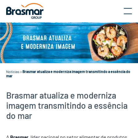
Menu
Notícias
>
Brasmar atualiza e moderniza imagem transmitindo a essência do
mar
Brasmar atualiza e moderniza
imagem transmitindo a essência
do mar
A
Brasmar
, líder nacional no setor alimentar de produtos