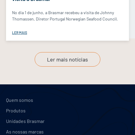
No dia 1 de junho, a Brasmar recebeu a visita de Johnny
Thomassen, Diretor Portugal Norwegian Seafood Council.
LER MAIS
Ler mais notícias
Quem somos
Produtos
Unidades Brasmar
As nossas marcas