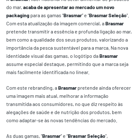
do mar,
acaba de apresentar ao mercado um novo
packaging
para as gamas “
Brasmar
” e “
Brasmar Seleção
”.
Com esta atualização da imagem comercial, a
Brasmar
pretende transmitir a essência e profunda ligação ao mar,
bem como a qualidade dos seus produtos, valorizando a
importância da pesca sustentável para a marca. Na nova
identidade visual das gamas, o logótipo da
Brasmar
assume especial destaque, permitindo que a marca seja
mais facilmente identificada no linear.
Com este rebranding, a
Brasmar
pretende ainda oferecer
uma imagem mais atual, melhorar a informação
transmitida aos consumidores, no que diz respeito às
alegações de saúde e de nutrição dos produtos, bem
como adaptar-se às novas tendências do mercado.
As duas gamas, “
Brasmar
” e “
Brasmar Seleção
”,